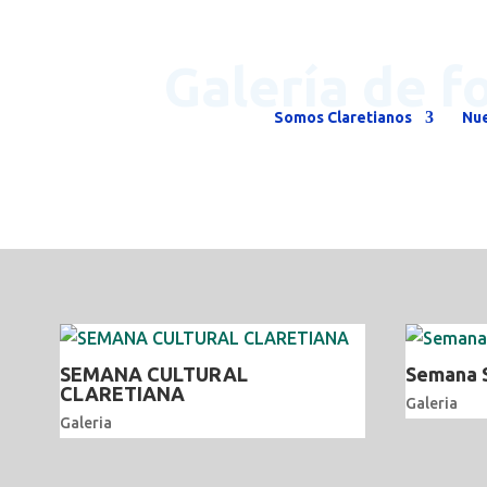
Galería de f
Somos Claretianos
Nue
SEMANA CULTURAL
Semana 
CLARETIANA
Galeria
Galeria