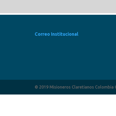
Correo Institucional
© 2019 Misioneros Claretianos Colombia 