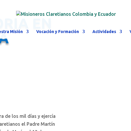
ORIA EN
stra Misión
Vocación y Formación
Actividades
A
 de los mil días y ejercía
aretianos el Padre Martín