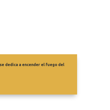
se dedica a encender el fuego del