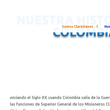
NUESTRA HIST
Somos Claretianos
Nue
COLOMBI
I
niciando el Siglo XX cuando Colombia salía de la Guerra
las funciones de Superior General de los Misioneros Cl