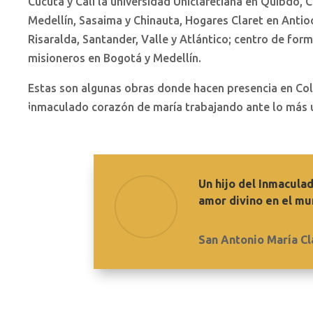
Cúcuta y Cali la universidad Uniclaretiana en Quibdó, 
Medellín, Sasaima y Chinauta, Hogares Claret en Anti
Risaralda, Santander, Valle y Atlántico; centro de for
misioneros en Bogotá y Medellín.
Estas son algunas obras donde hacen presencia en Col
inmaculado corazón de maría trabajando ante lo más u
Un hijo del Inmacula
amor divino en el mu
San Antonio María Cl