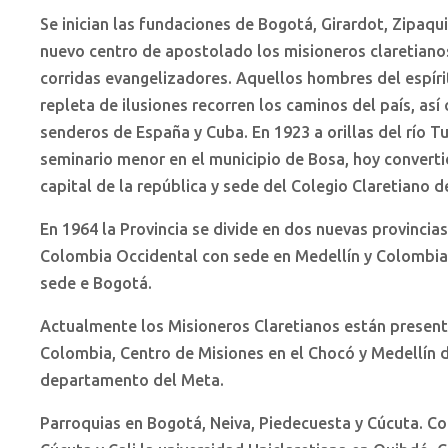
Se inician las fundaciones de Bogotá, Girardot, Zipaqui
nuevo centro de apostolado los misioneros claretian
corridas evangelizadores. Aquellos hombres del espír
repleta de ilusiones recorren los caminos del país, así
senderos de España y Cuba. En 1923 a orillas del río Tu
seminario menor en el municipio de Bosa, hoy converti
capital de la república y sede del Colegio Claretiano d
En 1964 la Provincia se divide en dos nuevas provincia
Colombia Occidental con sede en Medellín y Colombia
sede e Bogotá.
Actualmente los Misioneros Claretianos están presente
Colombia, Centro de Misiones en el Chocó y Medellín de
departamento del Meta.
Parroquias en Bogotá, Neiva, Piedecuesta y Cúcuta. Co