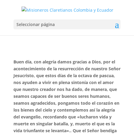
¡FELICES PASCUAS!
Seleccionar página
Abr 1, 2024
Buen día, con alegría damos gracias a Dios, por el
acontecimiento de la resurrección de nuestro Señor
Jesucristo, que estos días de la octava de pascua,
nos ayuden a vivir en plena sintonía con el amor
que nuestro creador nos ha dado, de manera, que
seamos capaces de ser buenos seres humanos,
seamos agradecidos, pongamos todo el corazón en
los bienes del cielo y contemplemos así la alegría
del evangelio, recordando que «lucharon vida y
muerte en singular batalla, y, muerto el que es la
vida triunfante se levanta».. Que el Señor bendiga