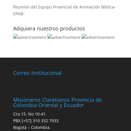
Reunión del Equipo Provincial de Animación Bíblica-
EPAB-
Adquiera nuestros productos
Correo Institucional
Misioneros Claretianos Provincia de
Colombia Oriental y Ecuador
Cra 15. No 10-41
PBX [+57] 310 332 7933
Bogotá – Colombia.