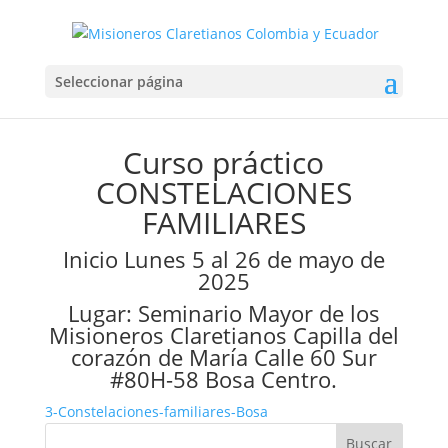
3-Constelaciones
Seleccionar página
Familiares Bosa
Curso práctico
CONSTELACIONES
FAMILIARES
Inicio Lunes 5 al 26 de mayo de
2025
Lugar: Seminario Mayor de los
Misioneros Claretianos Capilla del
corazón de María Calle 60 Sur
#80H-58 Bosa Centro.
3-Constelaciones-familiares-Bosa