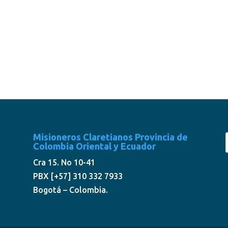
Misioneros Claretianos Provincia de
Colombia Oriental y Ecuador
Cra 15. No 10-41
PBX [+57] 310 332 7933
Bogotá – Colombia.