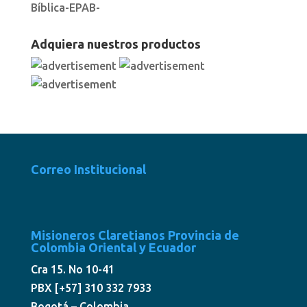
Bíblica-EPAB-
Adquiera nuestros productos
Correo Institucional
Misioneros Claretianos Provincia de
Colombia Oriental y Ecuador
Cra 15. No 10-41
PBX [+57] 310 332 7933
Bogotá – Colombia.