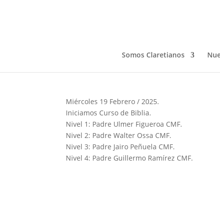
BIBLIA
Feb 25, 2025
Somos Claretianos
Nue
Miércoles 19 Febrero / 2025.
Iniciamos Curso de Biblia.
Nivel 1: Padre Ulmer Figueroa CMF.
Nivel 2: Padre Walter Ossa CMF.
Nivel 3: Padre Jairo Peñuela CMF.
Nivel 4: Padre Guillermo Ramírez CMF.