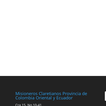
Misioneros Claretianos Provincia de
Colombia Oriental y Ecuador
Cra 15. No 10-41