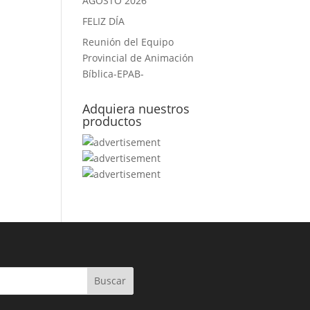
AGOSTO 2026
FELIZ DÍA
Reunión del Equipo
Provincial de Animación
Bíblica-EPAB-
Adquiera nuestros
productos