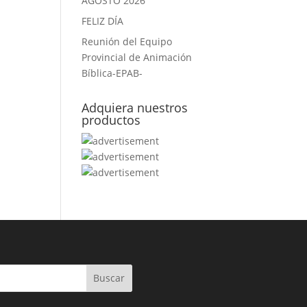
AGOSTO 2026
FELIZ DÍA
Reunión del Equipo
Provincial de Animación
Bíblica-EPAB-
Adquiera nuestros
productos