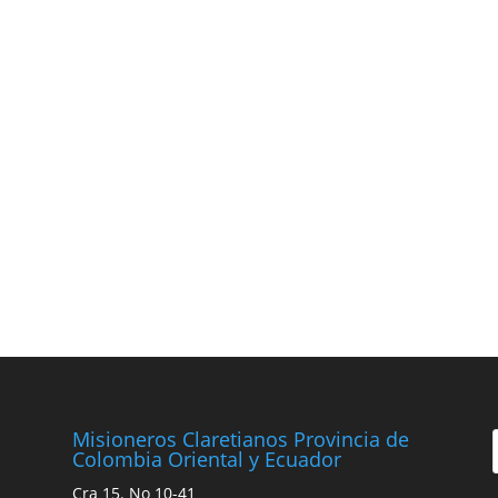
Misioneros Claretianos Provincia de
Colombia Oriental y Ecuador
Cra 15. No 10-41