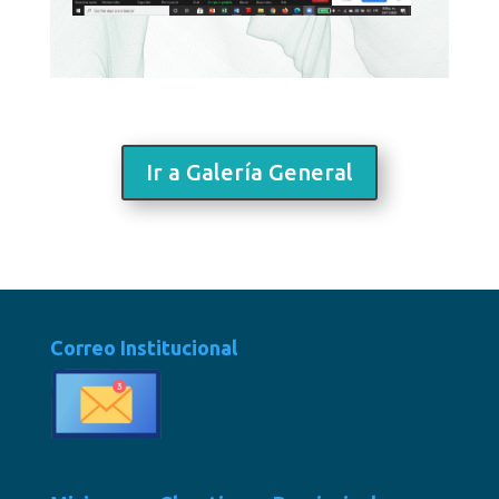
Ir a Galería General
Correo Institucional