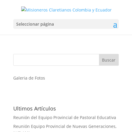
Diplomado Medicina Tradicional China
Seleccionar página
Jul 6, 2022
Galeria de Fotos
Ultimos Artículos
Reunión del Equipo Provincial de Pastoral Educativa
Reunión Equipo Provincial de Nuevas Generaciones,