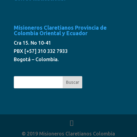
Misioneros Claretianos Provincia de
Colombia Oriental y Ecuador
Cra 15. No 10-41
PBX [+57] 310 332 7933
Bogotá – Colombia.
© 2019 Misioneros Claretianos Colombia