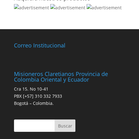
Correo Institucional
Misioneros Claretianos Provincia de
Colombia Oriental y Ecuador
Cra 15. No 10-41
PBX [+57] 310 332 7933
Bogotá – Colombia.