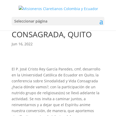
CONFERENCIA:
Seleccionar página
SINODALIDAD Y VIDA
CONSAGRADA, QUITO
Jun 16, 2022
El P. José Cristo Rey García Paredes, cmf, desarrollo
en la Universidad Católica de Ecuador en Quito, la
conferencia sobre Sinodalidad y Vida Consagrada
¿hacia dónde vamos?, con la participación de un
nutrido grupo de religiosas(os) se llevó adelante la
actividad. Se nos invita a caminar juntos, a
reinventarnos y a dejar que el Espíritu anime
nuestra conversión, de manera, que aportemos