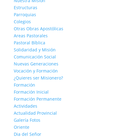
Nuestra Misión
Estructuras
Parroquias
Colegios
Otras Obras Apostólicas
Areas Pastorales
Pastoral Bíblica
Solidaridad y Misión
Comunicación Social
Nuevas Generaciones
Vocación y Formación
¿Quieres ser Misionero?
Formación
Formación Inicial
Formación Permanente
Actividades
Actualidad Provincial
Galería Fotos
Oriente
Dia del Señor