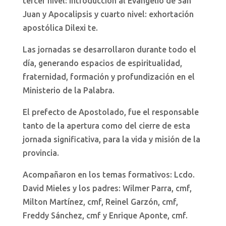
tercer nivel: introducción al Evangelio de San
Juan y Apocalipsis y cuarto nivel: exhortación
apostólica Dilexi te.
Las jornadas se desarrollaron durante todo el
día, generando espacios de espiritualidad,
fraternidad, formación y profundización en el
Ministerio de la Palabra.
El prefecto de Apostolado, fue el responsable
tanto de la apertura como del cierre de esta
jornada significativa, para la vida y misión de la
provincia.
Acompañaron en los temas formativos: Lcdo.
David Mieles y los padres: Wilmer Parra, cmf,
Milton Martínez, cmf, Reinel Garzón, cmf,
Freddy Sánchez, cmf y Enrique Aponte, cmf.