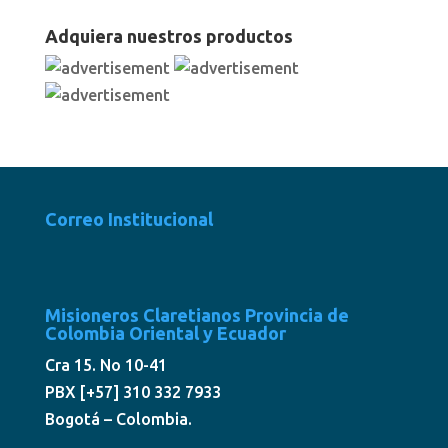
Adquiera nuestros productos
Correo Institucional
Misioneros Claretianos Provincia de
Colombia Oriental y Ecuador
Cra 15. No 10-41
PBX [+57] 310 332 7933
Bogotá – Colombia.