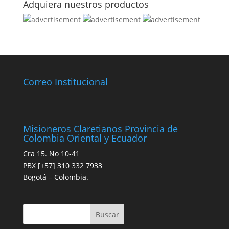
Adquiera nuestros productos
Correo Institucional
Misioneros Claretianos Provincia de
Colombia Oriental y Ecuador
Cra 15. No 10-41
PBX [+57] 310 332 7933
Bogotá – Colombia.