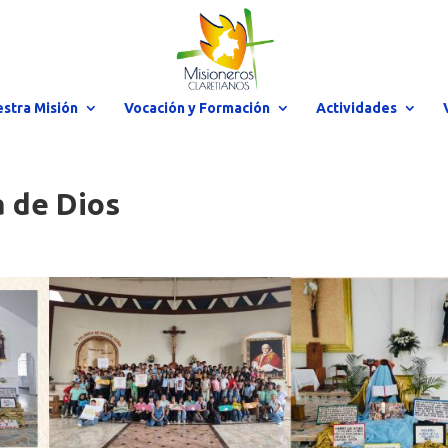
stra Misión
Vocación y Formación
Actividades
a de Dios