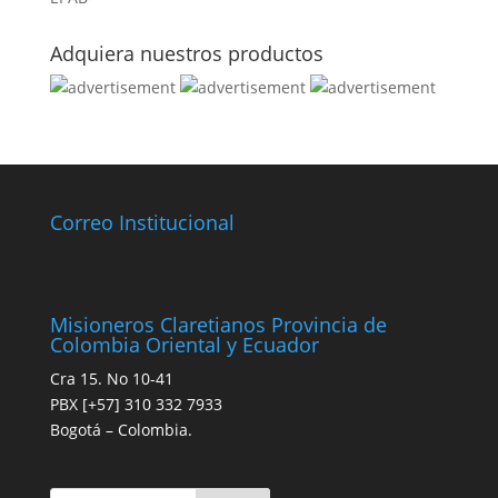
Adquiera nuestros productos
Correo Institucional
Misioneros Claretianos Provincia de
Colombia Oriental y Ecuador
Cra 15. No 10-41
PBX [+57] 310 332 7933
Bogotá – Colombia.