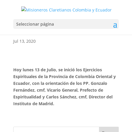
Ejercicios Espirituales
Seleccionar página
Provinciales Online
Jul 13, 2020
Hoy lunes 13 de Julio, se inició los Ejercicios
Espirituales de la Provincia de Colombia Oriental y
Ecuador, con la orientación de los PP. Gonzalo
Fernández, cmf, Vicario General, Prefecto de
Espiritualidad y Carlos Sánchez, cmf, Director del
Instituto de Madrid.