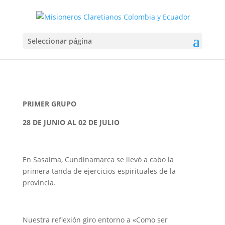
EJERCICIOS ESPIRITUALES
Seleccionar página
Jul 2, 2021
PRIMER GRUPO
28 DE JUNIO AL 02 DE JULIO
En Sasaima, Cundinamarca se llevó a cabo la
primera tanda de ejercicios espirituales de la
provincia.
Nuestra reflexión giro entorno a «Como ser