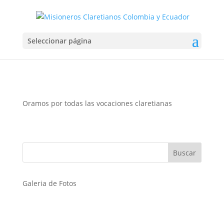
EL LLAMADO
Seleccionar página
Jun 1, 2026
Oramos por todas las vocaciones claretianas
Galeria de Fotos