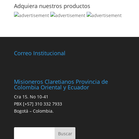
Adquiera nuestros productos
Correo Institucional
Misioneros Claretianos Provincia de
Colombia Oriental y Ecuador
Cra 15. No 10-41
PBX [+57] 310 332 7933
Bogotá – Colombia.