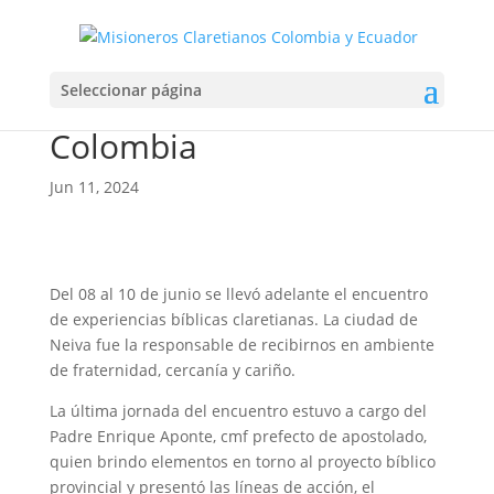
Encuentro de Experiencia
Seleccionar página
Bíblica Claretianas –
Colombia
Jun 11, 2024
Del 08 al 10 de junio se llevó adelante el encuentro
de experiencias bíblicas claretianas. La ciudad de
Neiva fue la responsable de recibirnos en ambiente
de fraternidad, cercanía y cariño.
La última jornada del encuentro estuvo a cargo del
Padre Enrique Aponte, cmf prefecto de apostolado,
quien brindo elementos en torno al proyecto bíblico
provincial y presentó las líneas de acción, el