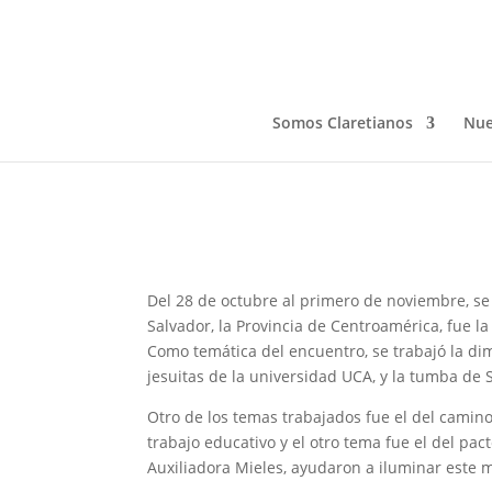
ENCUENTRO DE LAIC
LEC
Somos Claretianos
Nue
Nov 4, 2022
Del 28 de octubre al primero de noviembre, se
Salvador, la Provincia de Centroamérica, fue la
Como temática del encuentro, se trabajó la dim
jesuitas de la universidad UCA, y la tumba de
Otro de los temas trabajados fue el del camino
trabajo educativo y el otro tema fue el del pac
Auxiliadora Mieles, ayudaron a iluminar este