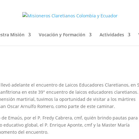
OS EDUCADORES CLARETIANOS 
stra Misión
Vocación y Formación
Actividades
 llevó adelante el encuentro de Laicos Educadores Claretianos, en 
 anfitriona en este 39° encuentro de laicos educadores claretianos.
ensión martirial, tuvimos la oportunidad de visitar a los mártires
 San Oscar Arnulfo Romero, como parte de este caminar.
 de Emaús, por el P. Fredy Cabrera, cmf, quién brindo pautas para 
to educativo global, el P. Enrique Aponte, cmf y la Master María
 momento del encuentro.