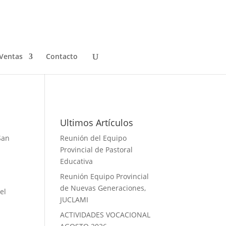
–
Ventas
Contacto
Galeria de Fotos
Ultimos Artículos
San
Reunión del Equipo
Provincial de Pastoral
Educativa
Reunión Equipo Provincial
de Nuevas Generaciones,
el
JUCLAMI
ACTIVIDADES VOCACIONAL