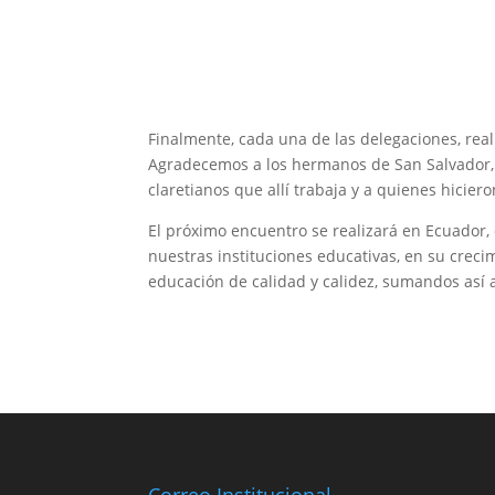
Finalmente, cada una de las delegaciones, real
Agradecemos a los hermanos de San Salvador, 
claretianos que allí trabaja y a quienes hicier
El próximo encuentro se realizará en Ecuador,
nuestras instituciones educativas, en su creci
educación de calidad y calidez, sumandos así a
Correo Institucional