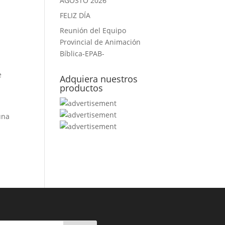
AGOSTO 2026
FELIZ DÍA
Reunión del Equipo
Provincial de Animación
Bíblica-EPAB-
e
Adquiera nuestros
productos
una