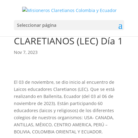
ENCUENTRO DE LAICOS
Seleccionar página
EDUCADORES
CLARETIANOS (LEC) Día 1
Nov 7, 2023
El 03 de noviembre, se dio inicio al encuentro de
Laicos educadores Claretianos (LEC). Que se está
realizando en Ballenita, Ecuador (del 03 al 06 de
noviembre de 2023). Están participando 60
educadores (laicos y religiosos) de los diferentes
colegios de nuestros organismos: USA- CANADA,
ANTILLAS, MÉXICO, CENTRO AMERICA, PERÚ –
BOLIVIA, COLOMBIA ORIENTAL Y ECUADOR.