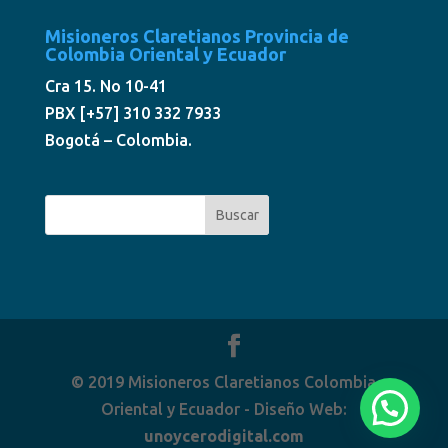
Misioneros Claretianos Provincia de
Colombia Oriental y Ecuador
Cra 15. No 10-41
PBX [+57] 310 332 7933
Bogotá – Colombia.
© 2019 Misioneros Claretianos Colombia
Oriental y Ecuador - Diseño Web:
unoycerodigital.com