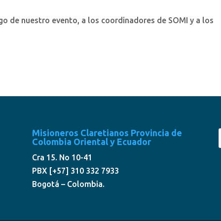
go de nuestro evento, a los coordinadores de SOMI y a los
Misioneros Claretianos Provincia de
Colombia Oriental y Ecuador
Cra 15. No 10-41
PBX [+57] 310 332 7933
Bogotá – Colombia.