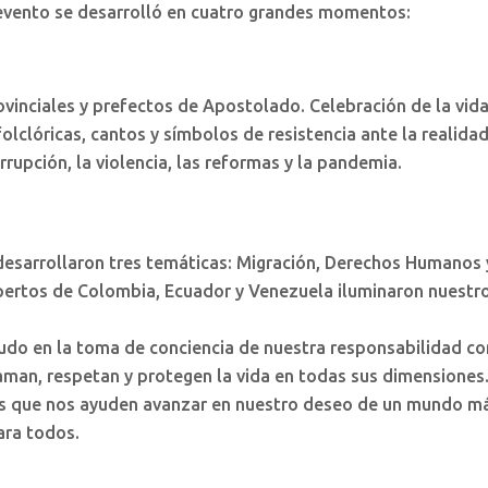
l evento se desarrolló en cuatro grandes momentos:
vinciales y prefectos de Apostolado. Celebración de la vida
olclóricas, cantos y símbolos de resistencia ante la realida
rrupción, la violencia, las reformas y la pandemia.
e desarrollaron tres temáticas: Migración, Derechos Humanos 
expertos de Colombia, Ecuador y Venezuela iluminaron nuestr
do en la toma de conciencia de nuestra responsabilidad c
aman, respetan y protegen la vida en todas sus dimensiones
s que nos ayuden avanzar en nuestro deseo de un mundo m
ara todos.