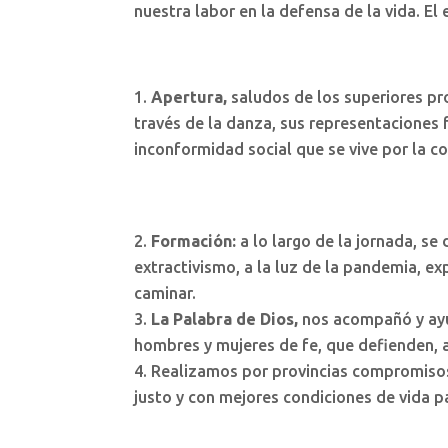
nuestra labor en la defensa de la vida. E
Apertura,
saludos de los superiores pro
través de la danza, sus representaciones f
inconformidad social que se vive por la co
Formación:
a lo largo de la jornada, s
extractivismo, a la luz de la pandemia, 
caminar.
La Palabra de Dios,
nos acompañó y ayu
hombres y mujeres de fe, que defienden, 
Realizamos por provincias compromiso
justo y con mejores condiciones de vida p