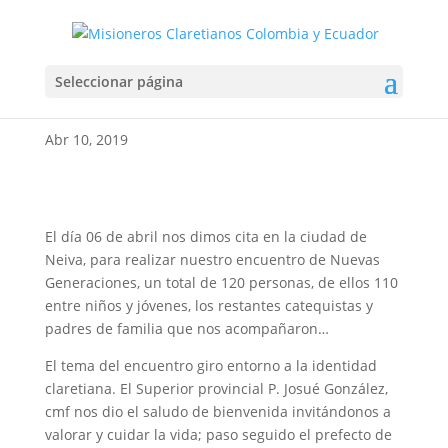
Encuentro Nuevas
Seleccionar página
Generaciones
Abr 10, 2019
El día 06 de abril nos dimos cita en la ciudad de
Neiva, para realizar nuestro encuentro de Nuevas
Generaciones, un total de 120 personas, de ellos 110
entre niños y jóvenes, los restantes catequistas y
padres de familia que nos acompañaron…
El tema del encuentro giro entorno a la identidad
claretiana. El Superior provincial P. Josué González,
cmf nos dio el saludo de bienvenida invitándonos a
valorar y cuidar la vida; paso seguido el prefecto de