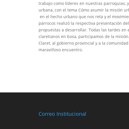
trabajo como líderes en nuestras parroquias, 
urbana, con el tema Cómo asumir la misión ur
en el hecho urbano que nos reta y el movimien
párrocos realizó la respectiva presentación d
propuestas a desarrollar. Todas las tardes en 
claretianos en bosa, participamos de la misión
Claret, al gobierno provincial y a la comunidad
maravilloso encuentro.
Correo Institucional