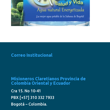
Correo Institucional
Misioneros Claretianos Provincia de
Colombia Oriental y Ecuador
Cra 15. No 10-41
PBX [+57] 310 332 7933
Bogotá – Colombia.