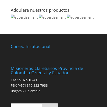
Adquiera nuestros productos
Correo Institucional
Misioneros Claretianos Provincia de
Colombia Oriental y Ecuador
Cra 15. No 10-41
PBX [+57] 310 332 7933
Bogotá – Colombia.