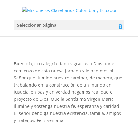
FELIZ SEMANA
Seleccionar página
Mar 9, 2026
Buen día, con alegría damos gracias a Dios por el
comienzo de esta nueva jornada y le pedimos al
Señor que ilumine nuestro caminar, de manera, que
trabajando en la construcción de un mundo en
justicia, en paz y en verdad hagamos realidad el
proyecto de Dios. Que la Santísima Virgen María
ilumine y sostenga nuestra fe, esperanza y caridad.
El señor bendiga nuestra existencia, familia, amigos
y trabajos. Feliz semana.