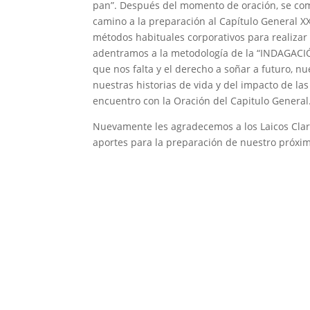
pan”. Después del momento de oración, se com
camino a la preparación al Capítulo General XX
métodos habituales corporativos para realiza
adentramos a la metodología de la “INDAGACIÓN
que nos falta y el derecho a soñar a futuro, nu
nuestras historias de vida y del impacto de l
encuentro con la Oración del Capitulo General
Nuevamente les agradecemos a los Laicos Cla
aportes para la preparación de nuestro próxim