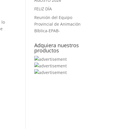
AGOSTO 2026
FELIZ DÍA
Reunión del Equipo
 lo
Provincial de Animación
de
Bíblica-EPAB-
Adquiera nuestros
productos