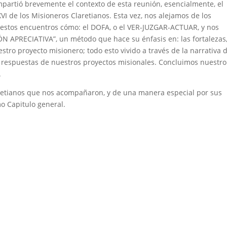
partió brevemente el contexto de esta reunión, esencialmente, el
VI de los Misioneros Claretianos. Esta vez, nos alejamos de los
r estos encuentros cómo: el DOFA, o el VER-JUZGAR-ACTUAR, y nos
 APRECIATIVA”, un método que hace su énfasis en: las fortalezas,
estro proyecto misionero; todo esto vivido a través de la narrativa 
as respuestas de nuestros proyectos misionales. Concluimos nuestro
.
retianos que nos acompañaron, y de una manera especial por sus
o Capitulo general.