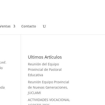
Ventas
Contacto
Galeria de Fotos
Ultimos Artículos
 cmf.
Reunión del Equipo
do
Provincial de Pastoral
Educativa
Reunión Equipo Provincial
nda
de Nuevas Generaciones,
JUCLAMI
ACTIVIDADES VOCACIONAL