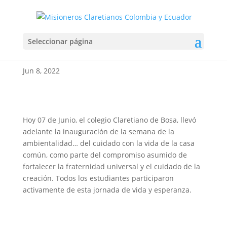
INAGURACIÓN SEMANA
Seleccionar página
DE LA AMBIENTALIDAD
Jun 8, 2022
Hoy 07 de Junio, el colegio Claretiano de Bosa, llevó
adelante la inauguración de la semana de la
ambientalidad… del cuidado con la vida de la casa
común, como parte del compromiso asumido de
fortalecer la fraternidad universal y el cuidado de la
creación. Todos los estudiantes participaron
activamente de esta jornada de vida y esperanza.