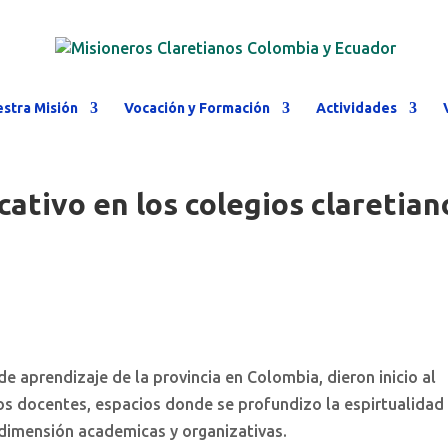
stra Misión
Vocación y Formación
Actividades
cativo en los colegios claretian
e aprendizaje de la provincia en Colombia, dieron inicio al
os docentes, espacios donde se profundizo la espirtualidad
a dimensión academicas y organizativas.