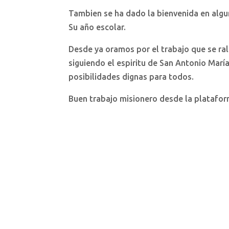
Tambien se ha dado la bienvenida en algun
Su año escolar.
Desde ya oramos por el trabajo que se ra
siguiendo el espiritu de San Antonio Marí
posibilidades dignas para todos.
Buen trabajo misionero desde la platafo