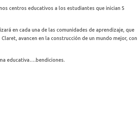
os centros educativos a los estudiantes que inician S
lizará en cada una de las comunidades de aprendizaje, que
a Claret, avancen en la construcción de un mundo mejor, con
rma educativa….bendiciones.