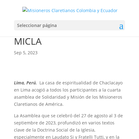
IV ASAMBLEA
Seleccionar página
CONTINENTAL DE SOMI
MICLA
Sep 5, 2023
Lima, Perú.
La casa de espiritualidad de Chaclacayo
en Lima acogió a todos los participantes a la cuarta
asamblea de Solidaridad y Misión de los Misioneros
Claretianos de América.
La Asamblea que se celebró del 27 de agosto al 3 de
septiembre de 2023, profundizó en varios textos
clave de la Doctrina Social de la Iglesia,
especialmente en Laudato Si y Fratelli Tutti, y en la