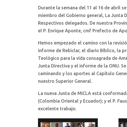
Durante la semana del 11 al 16 de abril s
miembro del Gobierno general, La Junta Di
Respectivos delegados. De nuestra Provinc
el P. Enrique Aponte, cmf Prefecto de Ap
Hemos empezado el camino con la revisión 
informe de Rebiclar, el diario Bíblico, la 
Teológico para la vida consagrada de Améri
Junta Directiva y el informe de la ONU. S
caminando y los aportes al Capítulo Gener
nuestro Superior General.
La nueva Junta de MICLA está conformada 
(Colombia Oriental y Ecuador); y el P. Fa
excelente trabajo.