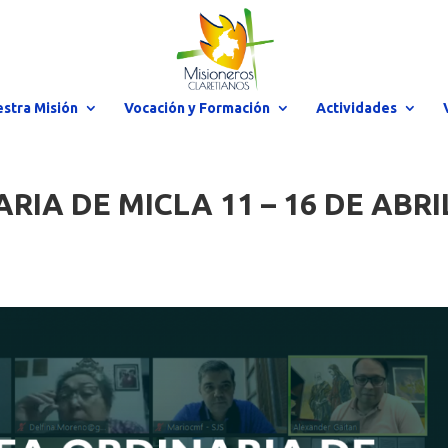
stra Misión
Vocación y Formación
Actividades
IA DE MICLA 11 – 16 DE ABRI