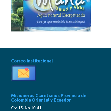
Correo Institucional
Misioneros Claretianos Provincia de
Colombia Oriental y Ecuador
Cra 15. No 10-41