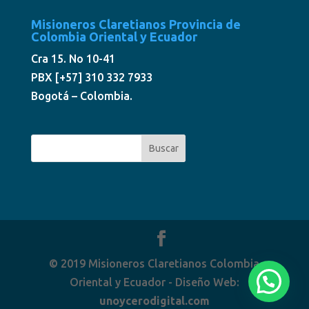
Misioneros Claretianos Provincia de
Colombia Oriental y Ecuador
Cra 15. No 10-41
PBX [+57] 310 332 7933
Bogotá – Colombia.
© 2019 Misioneros Claretianos Colombia
Oriental y Ecuador - Diseño Web:
unoycerodigital.com