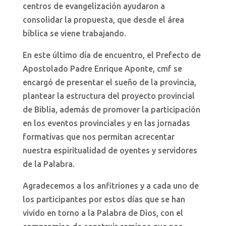
centros de evangelización ayudaron a
consolidar la propuesta, que desde el área
bíblica se viene trabajando.
En este último día de encuentro, el Prefecto de
Apostolado Padre Enrique Aponte, cmf se
encargó de presentar el sueño de la provincia,
plantear la estructura del proyecto provincial
de Biblia, además de promover la participación
en los eventos provinciales y en las jornadas
formativas que nos permitan acrecentar
nuestra espiritualidad de oyentes y servidores
de la Palabra.
Agradecemos a los anfitriones y a cada uno de
los participantes por estos días que se han
vivido en torno a la Palabra de Dios, con el