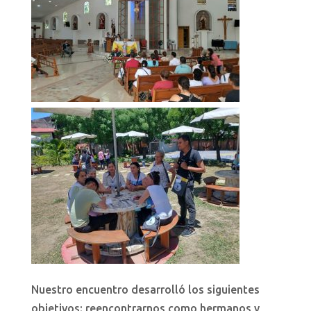
Nuestro encuentro desarrolló los siguientes
objetivos: reencontrarnos como hermanos y