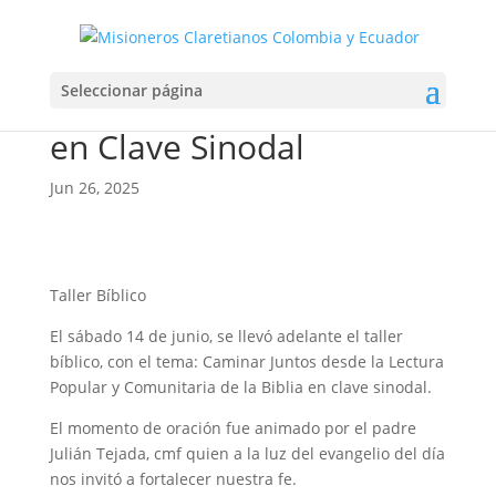
Lectura Popular y
Seleccionar página
Comunitaria de la Biblia
en Clave Sinodal
Jun 26, 2025
Taller Bíblico
El sábado 14 de junio, se llevó adelante el taller
bíblico, con el tema: Caminar Juntos desde la Lectura
Popular y Comunitaria de la Biblia en clave sinodal.
El momento de oración fue animado por el padre
Julián Tejada, cmf quien a la luz del evangelio del día
nos invitó a fortalecer nuestra fe.