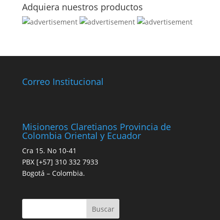
Adquiera nuestros productos
Correo Institucional
Misioneros Claretianos Provincia de
Colombia Oriental y Ecuador
Cra 15. No 10-41
PBX [+57] 310 332 7933
Bogotá – Colombia.