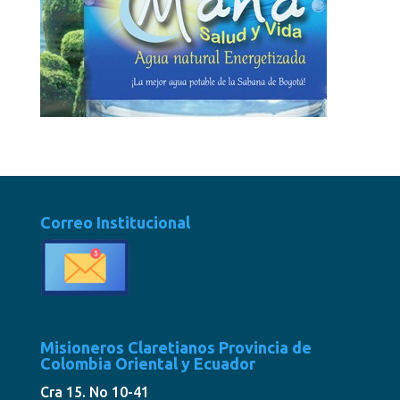
Correo Institucional
Misioneros Claretianos Provincia de
Colombia Oriental y Ecuador
Cra 15. No 10-41