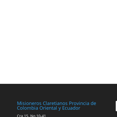
Misioneros Claretianos Provincia de
Colombia Oriental y Ecuador
Cra 15. No 10-41