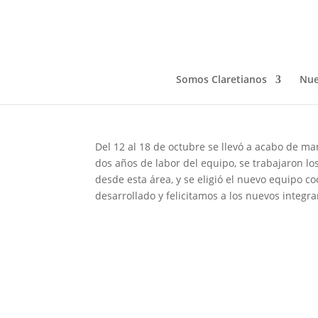
NUEVO EQUIPO COOR
Oct 19, 2020
Somos Claretianos
Nue
Del 12 al 18 de octubre se llevó a acabo de ma
dos años de labor del equipo, se trabajaron los
desde esta área, y se eligió el nuevo equipo 
desarrollado y felicitamos a los nuevos integra