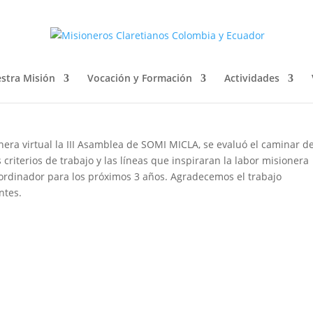
DINADOR SOMI MICLA
stra Misión
Vocación y Formación
Actividades
nera virtual la III Asamblea de SOMI MICLA, se evaluó el caminar de
 criterios de trabajo y las líneas que inspiraran la labor misionera
coordinador para los próximos 3 años. Agradecemos el trabajo
ntes.