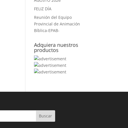
AGOSTO 2026
FELIZ DÍA
Reunión del Equipo
Provincial de Animación
Bíblica-EPAB-
Adquiera nuestros
productos