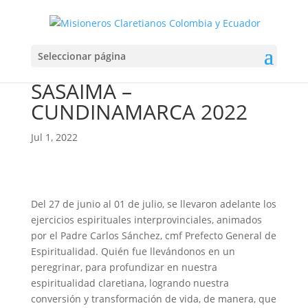
PARTICIPANTES PRIMERA
Seleccionar página
TANDA – RETIROS
SASAIMA –
CUNDINAMARCA 2022
Jul 1, 2022
Del 27 de junio al 01 de julio, se llevaron adelante los
ejercicios espirituales interprovinciales, animados
por el Padre Carlos Sánchez, cmf Prefecto General de
Espiritualidad. Quién fue llevándonos en un
peregrinar, para profundizar en nuestra
espiritualidad claretiana, logrando nuestra
conversión y transformación de vida, de manera, que