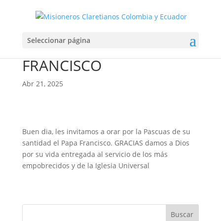
PASCUAS DE SU
Seleccionar página
SANTIDAD EL PAPA
FRANCISCO
Abr 21, 2025
Buen dia, les invitamos a orar por la Pascuas de su
santidad el Papa Francisco. GRACIAS damos a Dios
por su vida entregada al servicio de los más
empobrecidos y de la Iglesia Universal