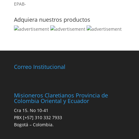
EPAB-
Adquiera nuestros productos
Correo Institucional
Misioneros Claretianos Provincia de
Colombia Oriental y Ecuador
Cra 15. No 10-41
PBX [+57] 310 332 7933
Bogotá – Colombia.