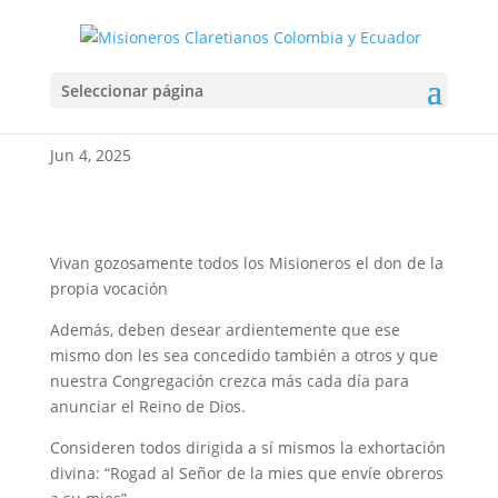
Pastoral de las
Seleccionar página
Vocaciones
Jun 4, 2025
Vivan gozosamente todos los Misioneros el don de la
propia vocación
Además, deben desear ardientemente que ese
mismo don les sea concedido también a otros y que
nuestra Congregación crezca más cada día para
anunciar el Reino de Dios.
Consideren todos dirigida a sí mismos la exhortación
divina: “Rogad al Señor de la mies que envíe obreros