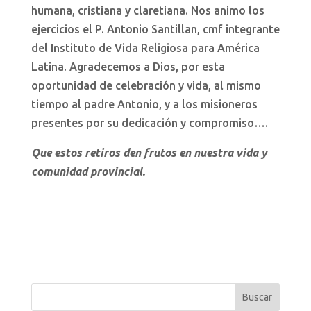
humana, cristiana y claretiana. Nos animo los
ejercicios el P. Antonio Santillan, cmf integrante
del Instituto de Vida Religiosa para América
Latina. Agradecemos a Dios, por esta
oportunidad de celebración y vida, al mismo
tiempo al padre Antonio, y a los misioneros
presentes por su dedicación y compromiso….
Que estos retiros den frutos en nuestra vida y
comunidad provincial.