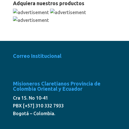
Adquiera nuestros productos
Correo Institucional
Misioneros Claretianos Provincia de
Colombia Oriental y Ecuador
Cra 15. No 10-41
PBX [+57] 310 332 7933
Bogotá – Colombia.