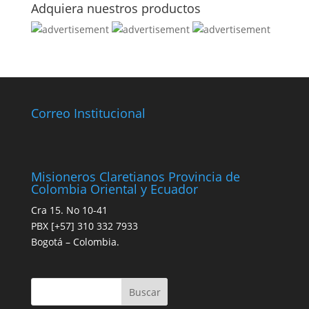
Adquiera nuestros productos
Correo Institucional
Misioneros Claretianos Provincia de
Colombia Oriental y Ecuador
Cra 15. No 10-41
PBX [+57] 310 332 7933
Bogotá – Colombia.