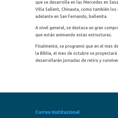
que se desarrolla en las Mercedes en Sasai
Villa Sallent, Chinauta, como también los 
adelante en San Fernando, ballenita.
A nivel general, se destaca un gran comp
que están animando estas estructuras.
Finalmente, se programó que en el mes de
la Biblia, el mes de octubre se proyectará
desarrollarán jornadas de retiro y convive
Correo Institucional