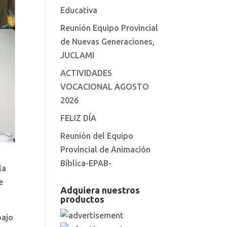
Educativa
Reunión Equipo Provincial
de Nuevas Generaciones,
JUCLAMI
ACTIVIDADES
VOCACIONAL AGOSTO
2026
FELIZ DÍA
Reunión del Equipo
Provincial de Animación
Bíblica-EPAB-
la
e
Adquiera nuestros
productos
bajo