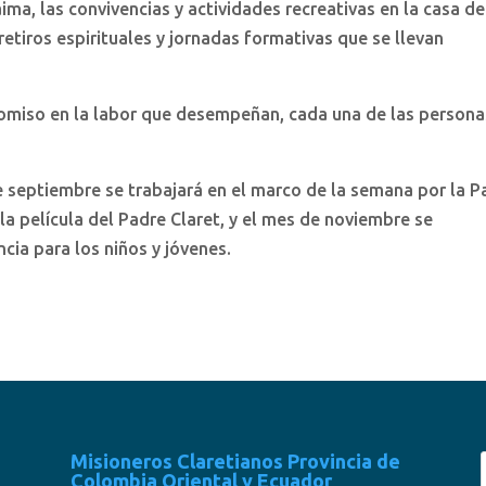
ma, las convivencias y actividades recreativas en la casa de
retiros espirituales y jornadas formativas que se llevan
romiso en la labor que desempeñan, cada una de las persona
 septiembre se trabajará en el marco de la semana por la P
 la película del Padre Claret, y el mes de noviembre se
ncia para los niños y jóvenes.
Misioneros Claretianos Provincia de
Colombia Oriental y Ecuador