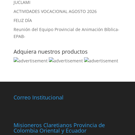
JUCLAMI
ACTIVIDADES VOCACIONAL AGOSTO 2026
FELIZ DÍA
Reunión del Equipo Provincial de Animación Bíblica-
EPAB-
Adquiera nuestros productos
Correo Institucional
Misioneros Claretianos Provincia de
Colombia Oriental y Ecuador