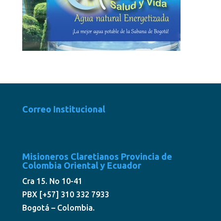
Correo Institucional
Misioneros Claretianos Provincia de
Colombia Oriental y Ecuador
Cra 15. No 10-41
PBX [+57] 310 332 7933
Bogotá – Colombia.