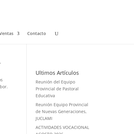
Ventas
Contacto
Galeria de Fotos
,
Ultimos Artículos
os
Reunión del Equipo
bor.
Provincial de Pastoral
Educativa
Reunión Equipo Provincial
de Nuevas Generaciones,
JUCLAMI
ACTIVIDADES VOCACIONAL