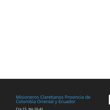
Misioneros Claretianos Provincia de
Colombia Oriental y Ecuador
Cra 15. No 10-41