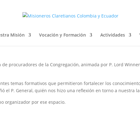
DORES (25-29 enero 2021)
stra Misión
Vocación y Formación
Actividades
ión de procuradores de la Congregación, animada por P. Lord Winner
rentes temas formativos que permitieron fortalecer los conocimient
ó el P. General, quién nos hizo una reflexión en torno a nuestra la
po organizador por ese espacio.