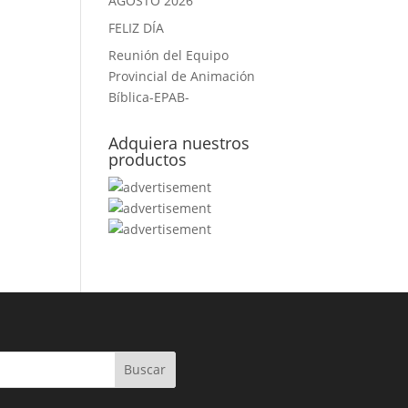
AGOSTO 2026
FELIZ DÍA
Reunión del Equipo
Provincial de Animación
Bíblica-EPAB-
Adquiera nuestros
productos